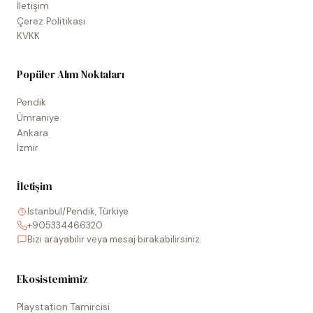
İletişim
Çerez Politikası
KVKK
Popüler Alım Noktaları
Pendik
Ümraniye
Ankara
İzmir
İletişim
İstanbul/Pendik, Türkiye
+905334466320
Bizi arayabilir veya mesaj bırakabilirsiniz.
Ekosistemimiz
Playstation Tamircisi