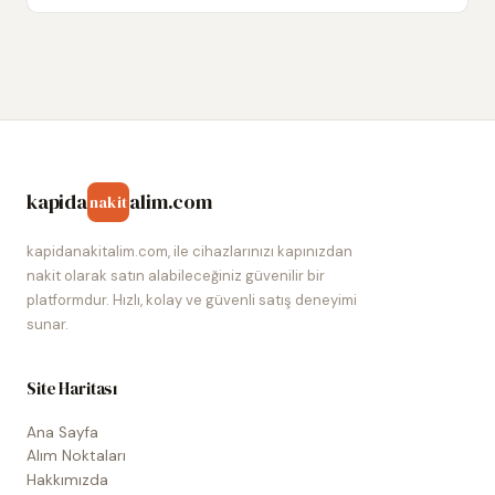
kapida
alim.com
nakit
kapidanakitalim.com, ile cihazlarınızı kapınızdan
nakit olarak satın alabileceğiniz güvenilir bir
platformdur. Hızlı, kolay ve güvenli satış deneyimi
sunar.
Site Haritası
Ana Sayfa
Alım Noktaları
Hakkımızda