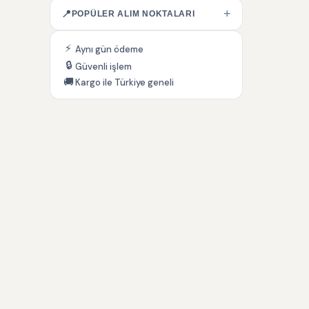
+
📍
POPÜLER ALIM NOKTALARI
⚡
Aynı gün ödeme
🔒
Güvenli işlem
🚚
Kargo ile Türkiye geneli