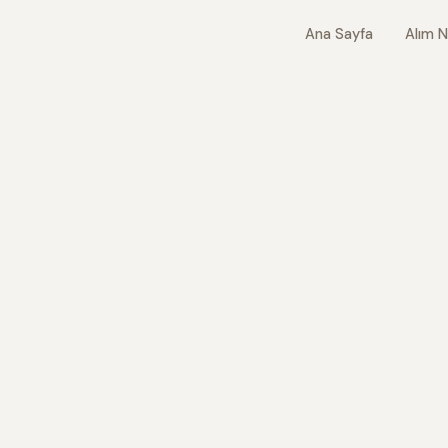
Ana Sayfa
Alım N