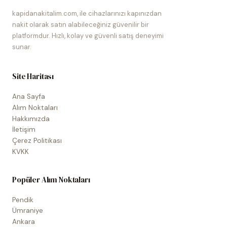
kapidanakitalim.com, ile cihazlarınızı kapınızdan
nakit olarak satın alabileceğiniz güvenilir bir
platformdur. Hızlı, kolay ve güvenli satış deneyimi
sunar.
Site Haritası
Ana Sayfa
Alım Noktaları
Hakkımızda
İletişim
Çerez Politikası
KVKK
Popüler Alım Noktaları
Pendik
Ümraniye
Ankara