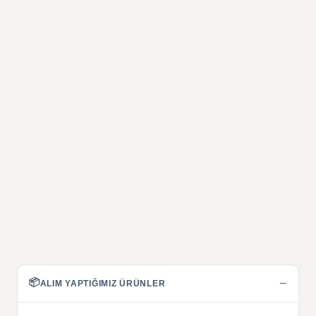
📦
−
ALIM YAPTIĞIMIZ ÜRÜNLER