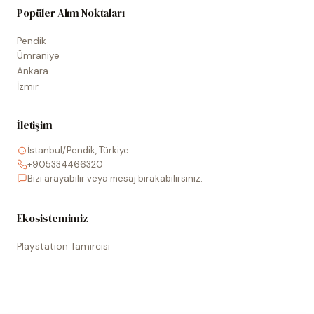
Popüler Alım Noktaları
Pendik
Ümraniye
Ankara
İzmir
İletişim
İstanbul/Pendik, Türkiye
+905334466320
Bizi arayabilir veya mesaj bırakabilirsiniz.
Ekosistemimiz
Playstation Tamircisi