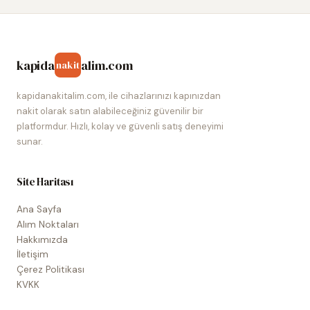
kapida
alim.com
nakit
kapidanakitalim.com, ile cihazlarınızı kapınızdan
nakit olarak satın alabileceğiniz güvenilir bir
platformdur. Hızlı, kolay ve güvenli satış deneyimi
sunar.
Site Haritası
Ana Sayfa
Alım Noktaları
Hakkımızda
İletişim
Çerez Politikası
KVKK