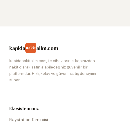
kapida
alim.com
nakit
kapidanakitalim.com, ile cihazlarınızı kapınızdan
nakit olarak satın alabileceğiniz güvenilir bir
platformdur. Hızlı, kolay ve güvenli satış deneyimi
sunar.
Ekosistemimiz
Playstation Tamircisi