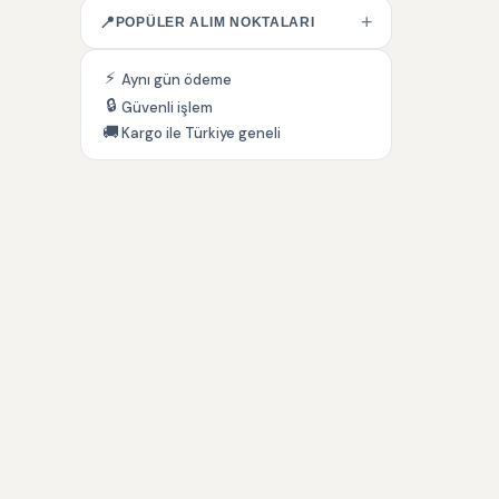
+
📍
POPÜLER ALIM NOKTALARI
⚡
Aynı gün ödeme
🔒
Güvenli işlem
🚚
Kargo ile Türkiye geneli