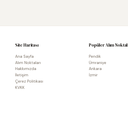
Site Haritası
Popüler Alım Noktal
Ana Sayfa
Pendik
Alım Noktaları
Ümraniye
Hakkımızda
Ankara
İletişim
İzmir
Çerez Politikası
KVKK