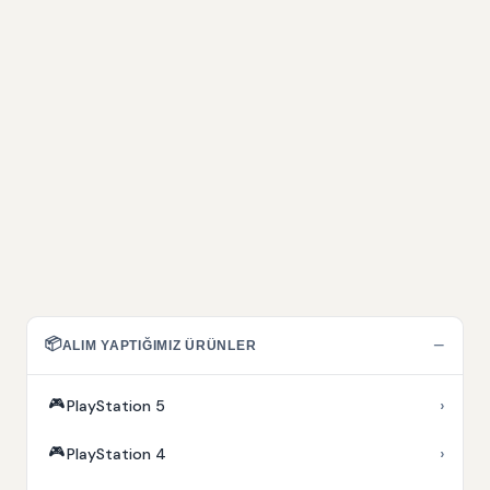
📦
−
ALIM YAPTIĞIMIZ ÜRÜNLER
🎮
›
PlayStation 5
🎮
›
PlayStation 4