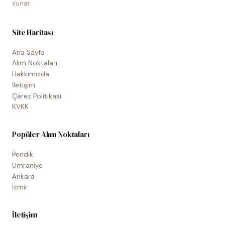
sunar.
Site Haritası
Ana Sayfa
Alım Noktaları
Hakkımızda
İletişim
Çerez Politikası
KVKK
Popüler Alım Noktaları
Pendik
Ümraniye
Ankara
İzmir
İletişim