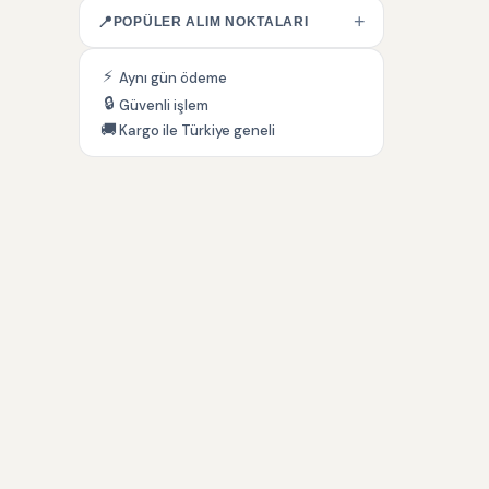
+
📍
POPÜLER ALIM NOKTALARI
⚡
Aynı gün ödeme
🔒
Güvenli işlem
🚚
Kargo ile Türkiye geneli