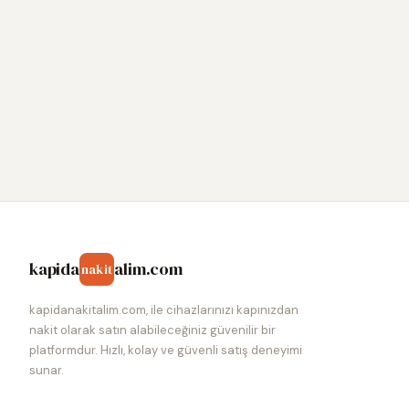
kapida
alim.com
nakit
kapidanakitalim.com, ile cihazlarınızı kapınızdan
nakit olarak satın alabileceğiniz güvenilir bir
platformdur. Hızlı, kolay ve güvenli satış deneyimi
sunar.