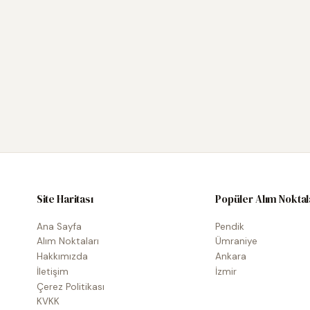
Site Haritası
Popüler Alım Noktal
Ana Sayfa
Pendik
Alım Noktaları
Ümraniye
Hakkımızda
Ankara
İletişim
İzmir
Çerez Politikası
KVKK