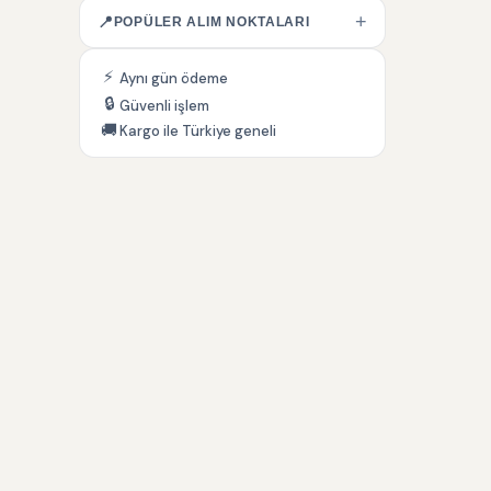
+
📍
POPÜLER ALIM NOKTALARI
⚡
Aynı gün ödeme
🔒
Güvenli işlem
🚚
Kargo ile Türkiye geneli