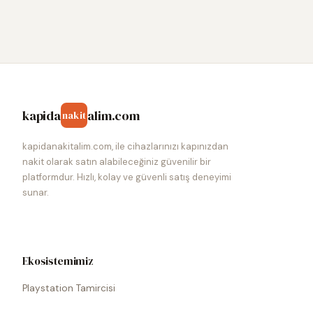
kapida
alim.com
nakit
kapidanakitalim.com, ile cihazlarınızı kapınızdan
nakit olarak satın alabileceğiniz güvenilir bir
platformdur. Hızlı, kolay ve güvenli satış deneyimi
sunar.
Ekosistemimiz
Playstation Tamircisi