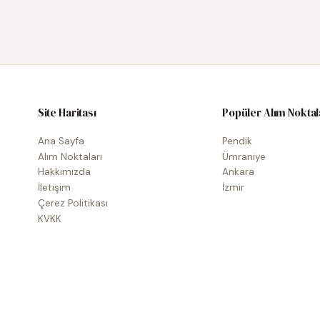
Site Haritası
Popüler Alım Noktal
Ana Sayfa
Pendik
Alım Noktaları
Ümraniye
Hakkımızda
Ankara
İletişim
İzmir
Çerez Politikası
KVKK