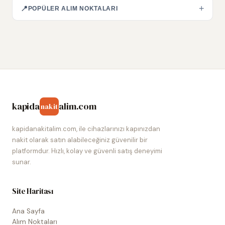
+
📍
POPÜLER ALIM NOKTALARI
kapida
alim.com
nakit
kapidanakitalim.com, ile cihazlarınızı kapınızdan
nakit olarak satın alabileceğiniz güvenilir bir
platformdur. Hızlı, kolay ve güvenli satış deneyimi
sunar.
Site Haritası
Ana Sayfa
Alım Noktaları