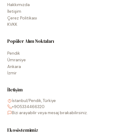
Hakkımızda
İletişim
Çerez Politikası
KVKK
Popüler Alım Noktaları
Pendik
Ümraniye
Ankara
İzmir
İletişim
İstanbul/Pendik, Türkiye
+905334466320
Bizi arayabilir veya mesaj bırakabilirsiniz.
Ekosistemimiz