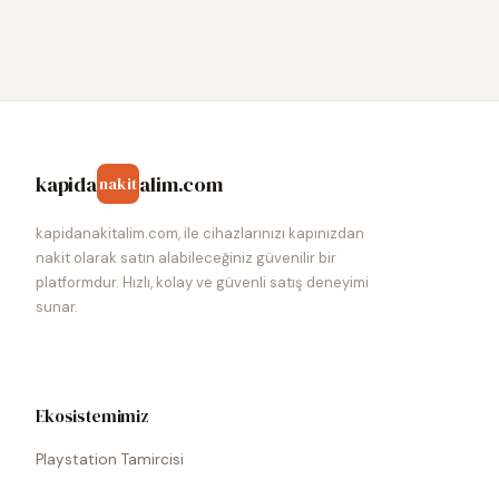
kapida
alim.com
nakit
kapidanakitalim.com, ile cihazlarınızı kapınızdan
nakit olarak satın alabileceğiniz güvenilir bir
platformdur. Hızlı, kolay ve güvenli satış deneyimi
sunar.
Ekosistemimiz
Playstation Tamircisi