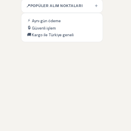
+
📍
POPÜLER ALIM NOKTALARI
⚡
Aynı gün ödeme
🔒
Güvenli işlem
🚚
Kargo ile Türkiye geneli