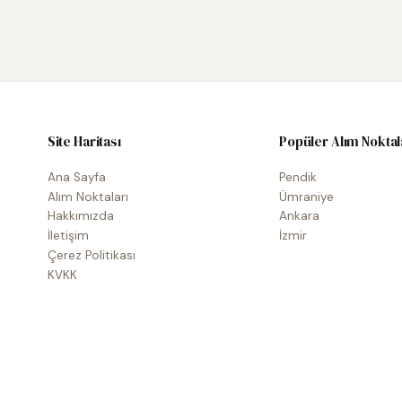
Site Haritası
Popüler Alım Noktal
Ana Sayfa
Pendik
Alım Noktaları
Ümraniye
Hakkımızda
Ankara
İletişim
İzmir
Çerez Politikası
KVKK