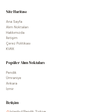
Site Haritası
Ana Sayfa
Alım Noktaları
Hakkımızda
İletişim
Çerez Politikası
KVKK
Popüler Alım Noktaları
Pendik
Ümraniye
Ankara
İzmir
İletişim
İstanbul/Pendik, Türkiye