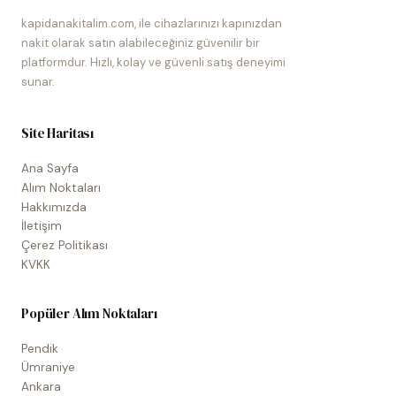
kapidanakitalim.com, ile cihazlarınızı kapınızdan
nakit olarak satın alabileceğiniz güvenilir bir
platformdur. Hızlı, kolay ve güvenli satış deneyimi
sunar.
Site Haritası
Ana Sayfa
Alım Noktaları
Hakkımızda
İletişim
Çerez Politikası
KVKK
Popüler Alım Noktaları
Pendik
Ümraniye
Ankara