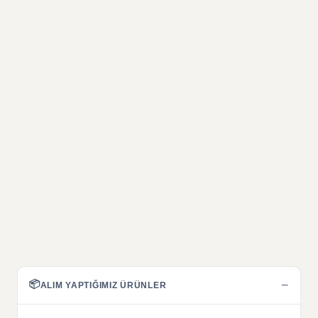
📦
−
ALIM YAPTIĞIMIZ ÜRÜNLER