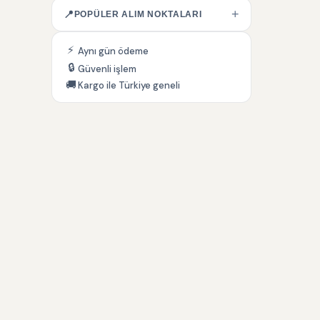
+
📍
POPÜLER ALIM NOKTALARI
⚡
Aynı gün ödeme
🔒
Güvenli işlem
🚚
Kargo ile Türkiye geneli