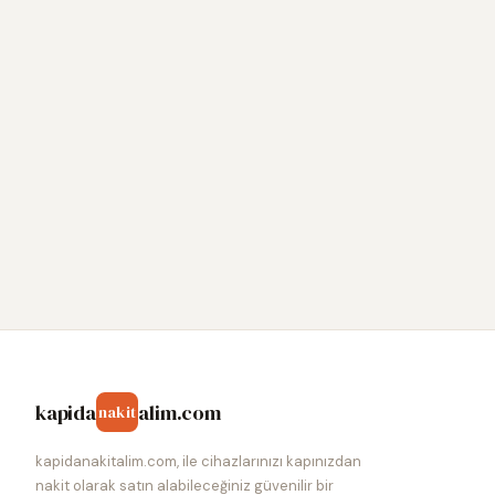
kapida
alim.com
nakit
kapidanakitalim.com, ile cihazlarınızı kapınızdan
nakit olarak satın alabileceğiniz güvenilir bir