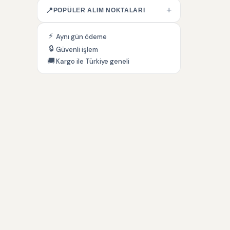
+
📍
POPÜLER ALIM NOKTALARI
⚡
Aynı gün ödeme
🔒
Güvenli işlem
🚚
Kargo ile Türkiye geneli