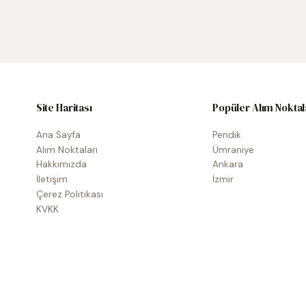
Site Haritası
Popüler Alım Noktal
Ana Sayfa
Pendik
Alım Noktaları
Ümraniye
Hakkımızda
Ankara
İletişim
İzmir
Çerez Politikası
KVKK