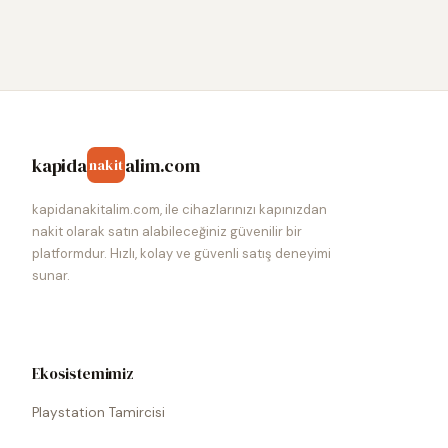
kapida
alim.com
nakit
kapidanakitalim.com, ile cihazlarınızı kapınızdan
nakit olarak satın alabileceğiniz güvenilir bir
platformdur. Hızlı, kolay ve güvenli satış deneyimi
sunar.
Ekosistemimiz
Playstation Tamircisi