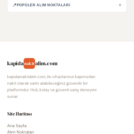
+
📍
POPÜLER ALIM NOKTALARI
kapida
alim.com
nakit
kapidanakitalim.com, ile cihazlarınızı kapınızdan
nakit olarak satın alabileceğiniz güvenilir bir
platformdur. Hızlı, kolay ve güvenli satış deneyimi
sunar.
Site Haritası
Ana Sayfa
Alım Noktaları