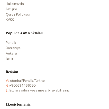
Hakkımızda
İletişim
Çerez Politikası
KVKK
Popüler Alım Noktaları
Pendik
Ümraniye
Ankara
İzmir
İletişim
İstanbul/Pendik, Türkiye
+905334466320
Bizi arayabilir veya mesaj bırakabilirsiniz.
Ekosistemimiz