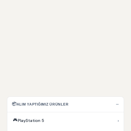
📦
−
ALIM YAPTIĞIMIZ ÜRÜNLER
🎮
›
PlayStation 5