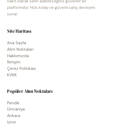
nakit olarak satın alabileceğiniz güvenilir bir
platformdur. Hızlı, kolay ve güvenli satış deneyimi
sunar.
Site Haritası
Ana Sayfa
Alım Noktaları
Hakkımızda
İletişim
Çerez Politikası
KVKK
Popüler Alım Noktaları
Pendik
Ümraniye
Ankara
İzmir