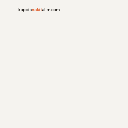
kapıda
nakit
alım.com