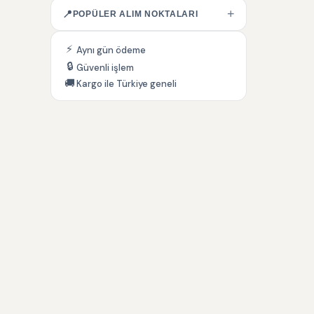
+
📍
POPÜLER ALIM NOKTALARI
⚡
Aynı gün ödeme
🔒
Güvenli işlem
🚚
Kargo ile Türkiye geneli