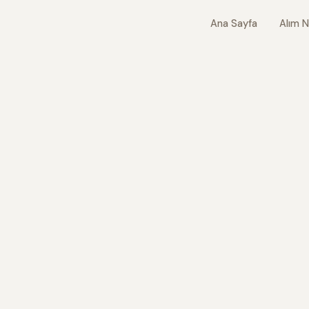
Ana Sayfa
Alım N