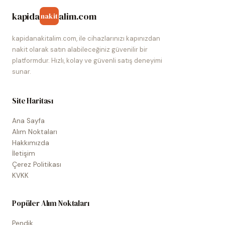
kapida
alim.com
nakit
kapidanakitalim.com, ile cihazlarınızı kapınızdan
nakit olarak satın alabileceğiniz güvenilir bir
platformdur. Hızlı, kolay ve güvenli satış deneyimi
sunar.
Site Haritası
Ana Sayfa
Alım Noktaları
Hakkımızda
İletişim
Çerez Politikası
KVKK
Popüler Alım Noktaları
Pendik