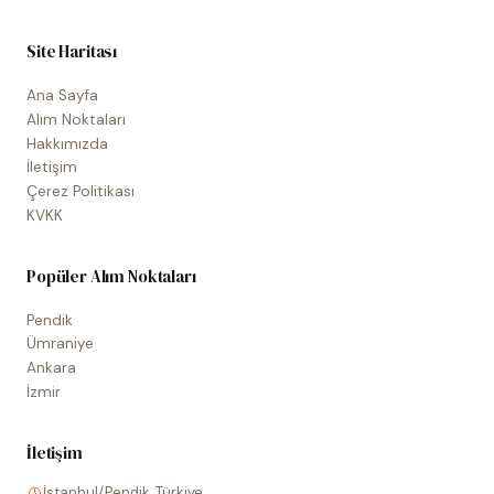
Site Haritası
Ana Sayfa
Alım Noktaları
Hakkımızda
İletişim
Çerez Politikası
KVKK
Popüler Alım Noktaları
Pendik
Ümraniye
Ankara
İzmir
İletişim
İstanbul/Pendik, Türkiye