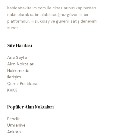
kapidanakitalim.com, ile cihazlarınızı kapınızdan
nakit olarak satın alabileceğiniz güvenilir bir
platformdur. Hızlı, kolay ve güvenli satış deneyimi
sunar.
Site Haritası
Ana Sayfa
Alım Noktaları
Hakkımızda
İletişim
Çerez Politikası
KVKK
Popüler Alım Noktaları
Pendik
Ümraniye
Ankara