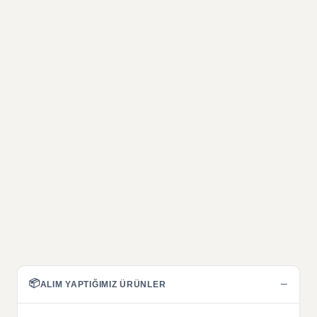
📦
−
ALIM YAPTIĞIMIZ ÜRÜNLER