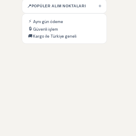
+
📍
POPÜLER ALIM NOKTALARI
⚡
Aynı gün ödeme
🔒
Güvenli işlem
🚚
Kargo ile Türkiye geneli