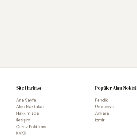
Site Haritası
Popüler Alım Noktal
Ana Sayfa
Pendik
Alım Noktaları
Ümraniye
Hakkımızda
Ankara
İletişim
İzmir
Çerez Politikası
KVKK