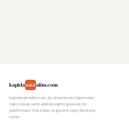
kapida
alim.com
nakit
kapidanakitalim.com, ile cihazlarınızı kapınızdan
nakit olarak satın alabileceğiniz güvenilir bir
platformdur. Hızlı, kolay ve güvenli satış deneyimi
sunar.