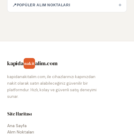
+
📍
POPÜLER ALIM NOKTALARI
kapida
alim.com
nakit
kapidanakitalim.com, ile cihazlarınızı kapınızdan
nakit olarak satın alabileceğiniz güvenilir bir
platformdur. Hızlı, kolay ve güvenli satış deneyimi
sunar.
Site Haritası
Ana Sayfa
Alım Noktaları