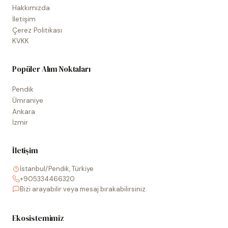
Hakkımızda
İletişim
Çerez Politikası
KVKK
Popüler Alım Noktaları
Pendik
Ümraniye
Ankara
İzmir
İletişim
İstanbul/Pendik, Türkiye
+905334466320
Bizi arayabilir veya mesaj bırakabilirsiniz.
Ekosistemimiz