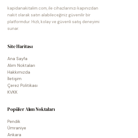
kapidanakitalim.com, ile cihazlarınızı kapınızdan
nakit olarak satın alabileceğiniz güvenilir bir
platformdur. Hızlı, kolay ve güvenli satış deneyimi
sunar.
Site Haritası
Ana Sayfa
Alım Noktaları
Hakkımızda
İletişim
Çerez Politikası
KVKK
Popüler Alım Noktaları
Pendik
Ümraniye
Ankara