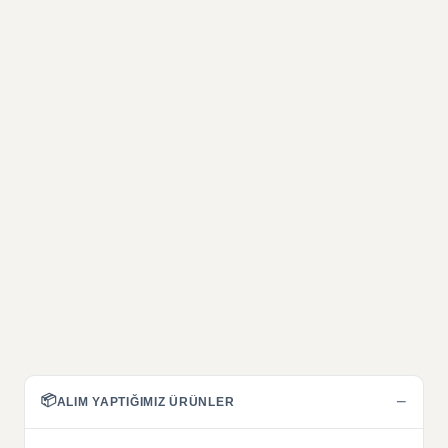
📦
−
ALIM YAPTIĞIMIZ ÜRÜNLER