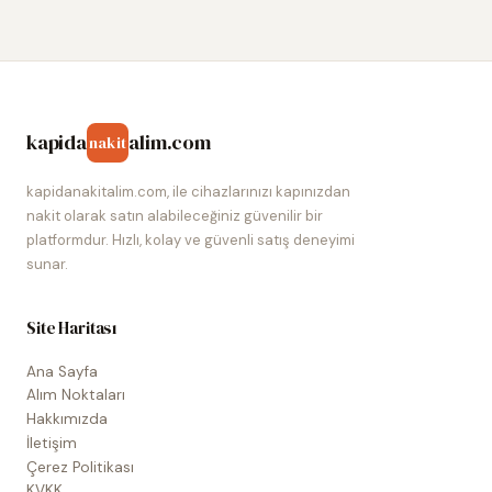
kapida
alim.com
nakit
kapidanakitalim.com, ile cihazlarınızı kapınızdan
nakit olarak satın alabileceğiniz güvenilir bir
platformdur. Hızlı, kolay ve güvenli satış deneyimi
sunar.
Site Haritası
Ana Sayfa
Alım Noktaları
Hakkımızda
İletişim
Çerez Politikası
KVKK