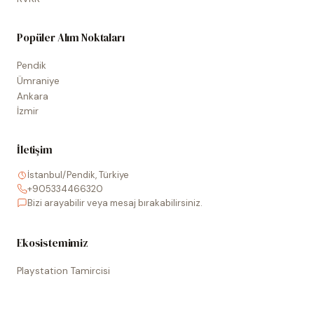
Popüler Alım Noktaları
Pendik
Ümraniye
Ankara
İzmir
İletişim
İstanbul/Pendik, Türkiye
+905334466320
Bizi arayabilir veya mesaj bırakabilirsiniz.
Ekosistemimiz
Playstation Tamircisi