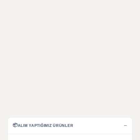
📦
−
ALIM YAPTIĞIMIZ ÜRÜNLER