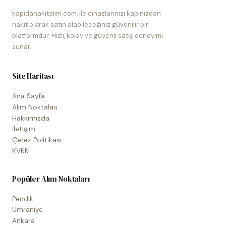
kapidanakitalim.com, ile cihazlarınızı kapınızdan
nakit olarak satın alabileceğiniz güvenilir bir
platformdur. Hızlı, kolay ve güvenli satış deneyimi
sunar.
Site Haritası
Ana Sayfa
Alım Noktaları
Hakkımızda
İletişim
Çerez Politikası
KVKK
Popüler Alım Noktaları
Pendik
Ümraniye
Ankara