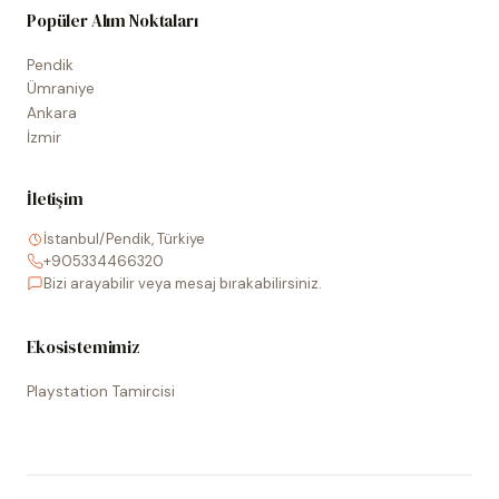
Popüler Alım Noktaları
Pendik
Ümraniye
Ankara
İzmir
İletişim
İstanbul/Pendik, Türkiye
+905334466320
Bizi arayabilir veya mesaj bırakabilirsiniz.
Ekosistemimiz
Playstation Tamircisi