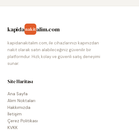
kapida
alim.com
nakit
kapidanakitalim.com, ile cihazlarınızı kapınızdan
nakit olarak satın alabileceğiniz güvenilir bir
platformdur. Hızlı, kolay ve güvenli satış deneyimi
sunar.
Site Haritası
Ana Sayfa
Alım Noktaları
Hakkımızda
İletişim
Çerez Politikası
KVKK