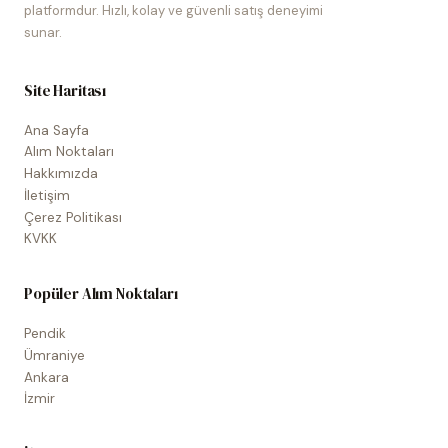
platformdur. Hızlı, kolay ve güvenli satış deneyimi
sunar.
Site Haritası
Ana Sayfa
Alım Noktaları
Hakkımızda
İletişim
Çerez Politikası
KVKK
Popüler Alım Noktaları
Pendik
Ümraniye
Ankara
İzmir