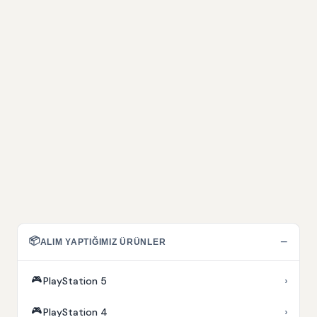
📦
−
ALIM YAPTIĞIMIZ ÜRÜNLER
🎮
›
PlayStation 5
🎮
›
PlayStation 4