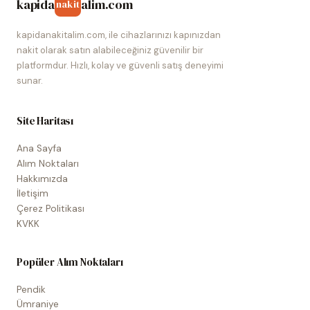
kapida
alim.com
nakit
kapidanakitalim.com, ile cihazlarınızı kapınızdan
nakit olarak satın alabileceğiniz güvenilir bir
platformdur. Hızlı, kolay ve güvenli satış deneyimi
sunar.
Site Haritası
Ana Sayfa
Alım Noktaları
Hakkımızda
İletişim
Çerez Politikası
KVKK
Popüler Alım Noktaları
Pendik
Ümraniye