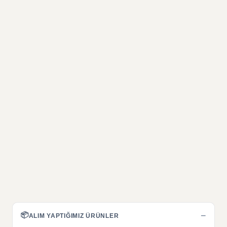
📦
−
ALIM YAPTIĞIMIZ ÜRÜNLER