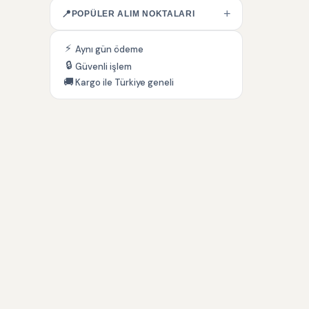
+
📍
POPÜLER ALIM NOKTALARI
⚡
Aynı gün ödeme
🔒
Güvenli işlem
🚚
Kargo ile Türkiye geneli