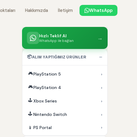
oktaları
Hakkımızda
İletişim
WhatsApp
Hızlı Teklif Al
→
WhatsApp ile bağlan
📦
−
ALIM YAPTIĞIMIZ ÜRÜNLER
🎮
›
PlayStation 5
🎮
›
PlayStation 4
🕹️
›
Xbox Series
🕹️
›
Nintendo Switch
›
📱
PS Portal