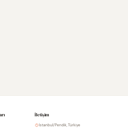
arı
İletişim
İstanbul/Pendik, Türkiye