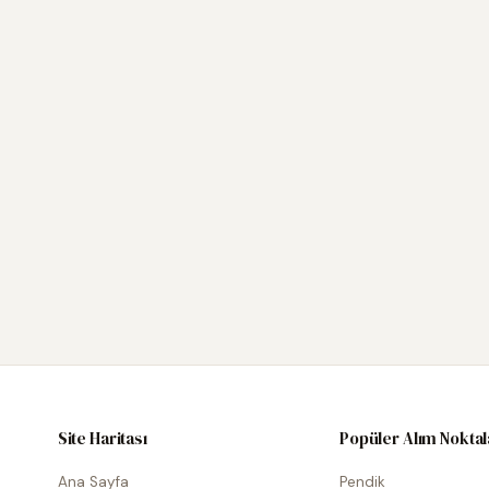
Site Haritası
Popüler Alım Noktal
Ana Sayfa
Pendik