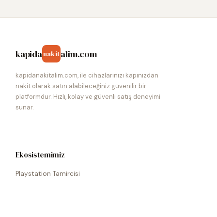
kapida
alim.com
nakit
kapidanakitalim.com, ile cihazlarınızı kapınızdan
nakit olarak satın alabileceğiniz güvenilir bir
platformdur. Hızlı, kolay ve güvenli satış deneyimi
sunar.
Ekosistemimiz
Playstation Tamircisi