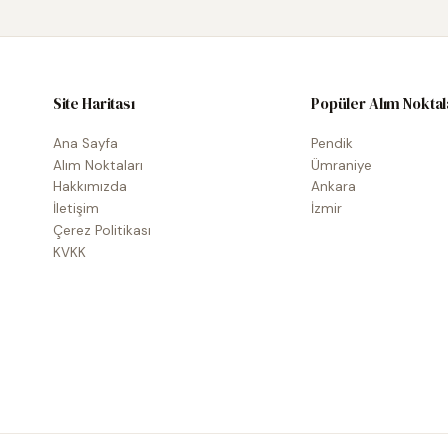
Site Haritası
Popüler Alım Noktal
Ana Sayfa
Pendik
Alım Noktaları
Ümraniye
Hakkımızda
Ankara
İletişim
İzmir
Çerez Politikası
KVKK