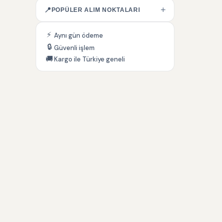
+
📍
POPÜLER ALIM NOKTALARI
⚡
Aynı gün ödeme
🔒
Güvenli işlem
🚚
Kargo ile Türkiye geneli