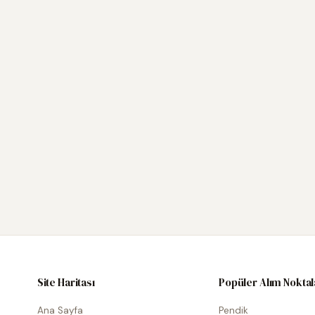
Site Haritası
Popüler Alım Noktal
Ana Sayfa
Pendik