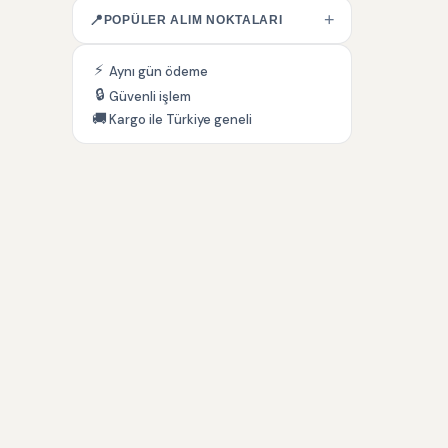
+
📍
POPÜLER ALIM NOKTALARI
⚡
Aynı gün ödeme
🔒
Güvenli işlem
🚚
Kargo ile Türkiye geneli