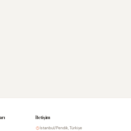
arı
İletişim
İstanbul/Pendik, Türkiye