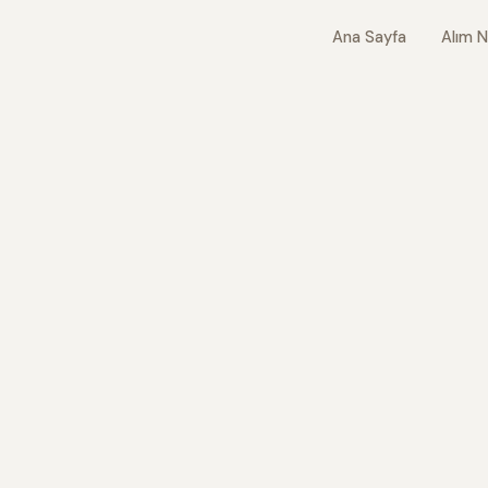
Ana Sayfa
Alım N