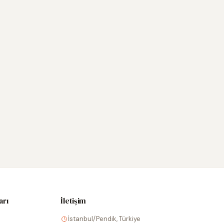
arı
İletişim
İstanbul/Pendik, Türkiye