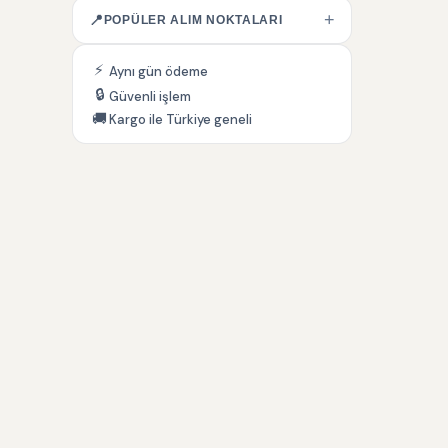
+
📍
POPÜLER ALIM NOKTALARI
⚡
Aynı gün ödeme
🔒
Güvenli işlem
🚚
Kargo ile Türkiye geneli