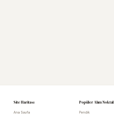
Site Haritası
Popüler Alım Noktal
Ana Sayfa
Pendik