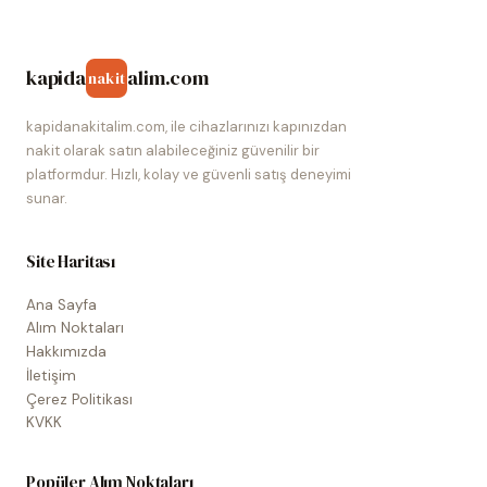
kapida
alim.com
nakit
kapidanakitalim.com, ile cihazlarınızı kapınızdan
nakit olarak satın alabileceğiniz güvenilir bir
platformdur. Hızlı, kolay ve güvenli satış deneyimi
sunar.
Site Haritası
Ana Sayfa
Alım Noktaları
Hakkımızda
İletişim
Çerez Politikası
KVKK
Popüler Alım Noktaları