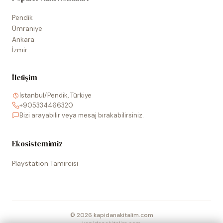
Pendik
Ümraniye
Ankara
İzmir
İletişim
İstanbul/Pendik, Türkiye
+905334466320
Bizi arayabilir veya mesaj bırakabilirsiniz.
Ekosistemimiz
Playstation Tamircisi
©
2026
kapidanakitalim.com