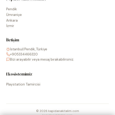
Pendik
Ümraniye
Ankara
İzmir
İletişim
İstanbul/Pendik, Türkiye
+905334466320
Bizi arayabilir veya mesaj bırakabilirsiniz.
Ekosistemimiz
Playstation Tamircisi
©
2026
kapidanakitalim.com