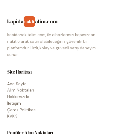
kapida
alim.com
nakit
kapidanakitalim.com, ile cihazlarınızı kapınızdan
nakit olarak satın alabileceğiniz güvenilir bir
platformdur. Hızlı, kolay ve güvenli satış deneyimi
sunar.
Site Haritası
Ana Sayfa
Alım Noktaları
Hakkımızda
İletişim
Çerez Politikası
KVKK
Popüler Alım Noktaları