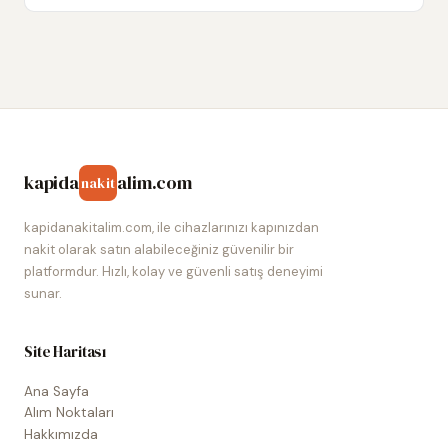
kapida
alim.com
nakit
kapidanakitalim.com, ile cihazlarınızı kapınızdan
nakit olarak satın alabileceğiniz güvenilir bir
platformdur. Hızlı, kolay ve güvenli satış deneyimi
sunar.
Site Haritası
Ana Sayfa
Alım Noktaları
Hakkımızda