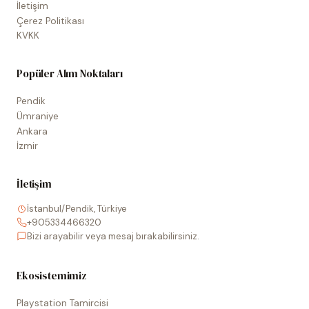
İletişim
Çerez Politikası
KVKK
Popüler Alım Noktaları
Pendik
Ümraniye
Ankara
İzmir
İletişim
İstanbul/Pendik, Türkiye
+905334466320
Bizi arayabilir veya mesaj bırakabilirsiniz.
Ekosistemimiz
Playstation Tamircisi