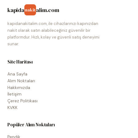
kapida
alim.com
nakit
kapidanakitalim.com, ile cihazlarınızı kapınızdan
nakit olarak satın alabileceğiniz güvenilir bir
platformdur. Hızlı, kolay ve güvenli satış deneyimi
sunar.
Site Haritası
Ana Sayfa
Alım Noktaları
Hakkımızda
İletişim
Çerez Politikası
KVKK
Popüler Alım Noktaları
Pendik