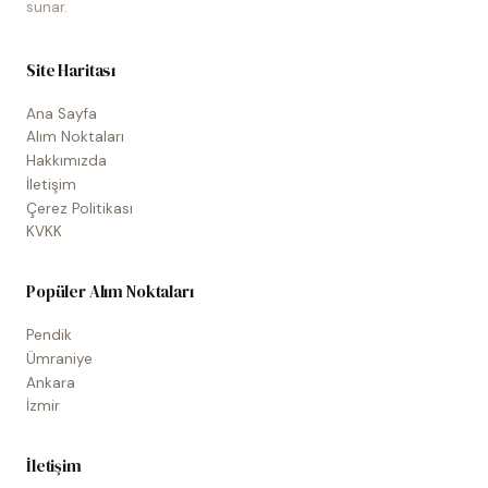
sunar.
Site Haritası
Ana Sayfa
Alım Noktaları
Hakkımızda
İletişim
Çerez Politikası
KVKK
Popüler Alım Noktaları
Pendik
Ümraniye
Ankara
İzmir
İletişim