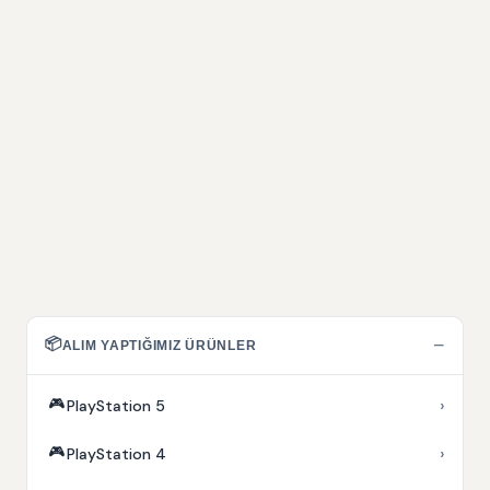
📦
−
ALIM YAPTIĞIMIZ ÜRÜNLER
🎮
›
PlayStation 5
🎮
›
PlayStation 4