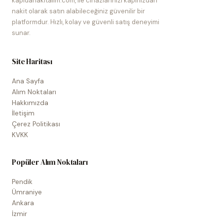
kapidanakitalim.com, ile cihazlarınızı kapınızdan
nakit olarak satın alabileceğiniz güvenilir bir
platformdur. Hızlı, kolay ve güvenli satış deneyimi
sunar.
Site Haritası
Ana Sayfa
Alım Noktaları
Hakkımızda
İletişim
Çerez Politikası
KVKK
Popüler Alım Noktaları
Pendik
Ümraniye
Ankara
İzmir