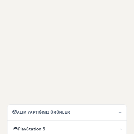
📦
−
ALIM YAPTIĞIMIZ ÜRÜNLER
🎮
›
PlayStation 5