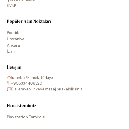
KVKK
Popüler Alım Noktaları
Pendik
Ümraniye
Ankara
İzmir
İletişim
İstanbul/Pendik, Türkiye
+905334466320
Bizi arayabilir veya mesaj bırakabilirsiniz.
Ekosistemimiz
Playstation Tamircisi