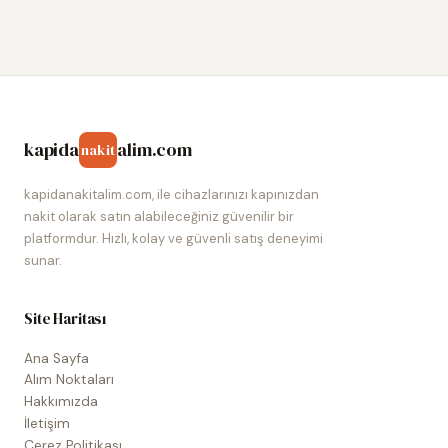
kapida
alim.com
nakit
kapidanakitalim.com, ile cihazlarınızı kapınızdan
nakit olarak satın alabileceğiniz güvenilir bir
platformdur. Hızlı, kolay ve güvenli satış deneyimi
sunar.
Site Haritası
Ana Sayfa
Alım Noktaları
Hakkımızda
İletişim
Çerez Politikası