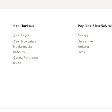
Site Haritası
Popüler Alım Noktal
Ana Sayfa
Pendik
Alım Noktaları
Ümraniye
Hakkımızda
Ankara
İletişim
İzmir
Çerez Politikası
KVKK