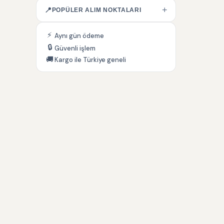
+
📍
POPÜLER ALIM NOKTALARI
⚡
Aynı gün ödeme
🔒
Güvenli işlem
🚚
Kargo ile Türkiye geneli