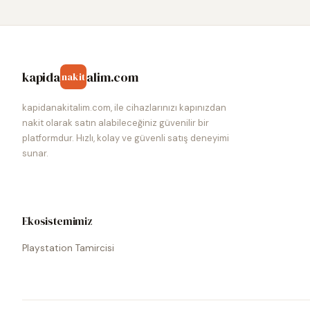
kapida
alim.com
nakit
kapidanakitalim.com, ile cihazlarınızı kapınızdan
nakit olarak satın alabileceğiniz güvenilir bir
platformdur. Hızlı, kolay ve güvenli satış deneyimi
sunar.
Ekosistemimiz
Playstation Tamircisi