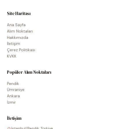
Site Haritası
Ana Sayfa
Alım Noktaları
Hakkımızda
İletişim
Çerez Politikası
KVKK
Popüler Alım Noktaları
Pendik
Ümraniye
Ankara
İzmir
İletişim
İstanbul/Pendik, Türkiye