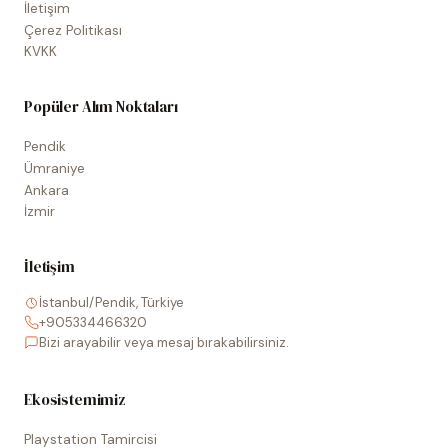
İletişim
Çerez Politikası
KVKK
Popüler Alım Noktaları
Pendik
Ümraniye
Ankara
İzmir
İletişim
İstanbul/Pendik, Türkiye
+905334466320
Bizi arayabilir veya mesaj bırakabilirsiniz.
Ekosistemimiz
Playstation Tamircisi