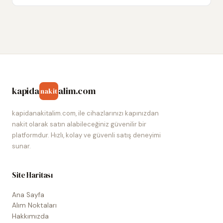
kapida
alim.com
nakit
kapidanakitalim.com, ile cihazlarınızı kapınızdan
nakit olarak satın alabileceğiniz güvenilir bir
platformdur. Hızlı, kolay ve güvenli satış deneyimi
sunar.
Site Haritası
Ana Sayfa
Alım Noktaları
Hakkımızda