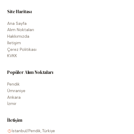
Site Haritası
Ana Sayfa
Alım Noktaları
Hakkımızda
İletişim
Çerez Politikası
KVKK
Popüler Alım Noktaları
Pendik
Ümraniye
Ankara
İzmir
İletişim
İstanbul/Pendik, Türkiye