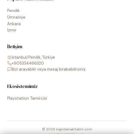
Pendik
Ümraniye
Ankara
İzmir
İletişim
İstanbul/Pendik, Türkiye
+905334466320
Bizi arayabilir veya mesaj bırakabilirsiniz.
Ekosistemimiz
Playstation Tamircisi
©
2026
kapidanakitalim.com