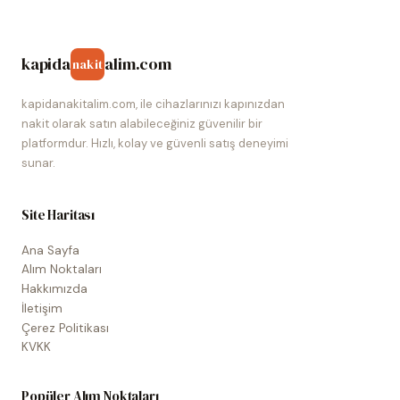
kapida
alim.com
nakit
kapidanakitalim.com, ile cihazlarınızı kapınızdan
nakit olarak satın alabileceğiniz güvenilir bir
platformdur. Hızlı, kolay ve güvenli satış deneyimi
sunar.
Site Haritası
Ana Sayfa
Alım Noktaları
Hakkımızda
İletişim
Çerez Politikası
KVKK
Popüler Alım Noktaları