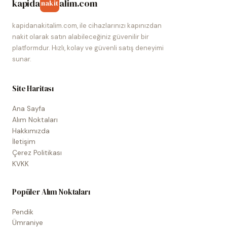
kapida
alim.com
nakit
kapidanakitalim.com, ile cihazlarınızı kapınızdan
nakit olarak satın alabileceğiniz güvenilir bir
platformdur. Hızlı, kolay ve güvenli satış deneyimi
sunar.
Site Haritası
Ana Sayfa
Alım Noktaları
Hakkımızda
İletişim
Çerez Politikası
KVKK
Popüler Alım Noktaları
Pendik
Ümraniye