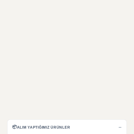
📦
−
ALIM YAPTIĞIMIZ ÜRÜNLER