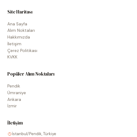
Site Haritası
Ana Sayfa
Alım Noktaları
Hakkımızda
İletişim
Çerez Politikası
KVKK
Popüler Alım Noktaları
Pendik
Ümraniye
Ankara
İzmir
İletişim
İstanbul/Pendik, Türkiye