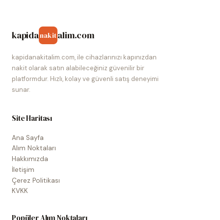
kapida
alim.com
nakit
kapidanakitalim.com, ile cihazlarınızı kapınızdan
nakit olarak satın alabileceğiniz güvenilir bir
platformdur. Hızlı, kolay ve güvenli satış deneyimi
sunar.
Site Haritası
Ana Sayfa
Alım Noktaları
Hakkımızda
İletişim
Çerez Politikası
KVKK
Popüler Alım Noktaları