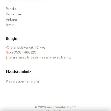
Pendik
Ümraniye
Ankara
İzmir
İletişim
İstanbul/Pendik, Türkiye
+905334466320
Bizi arayabilir veya mesaj bırakabilirsiniz.
Ekosistemimiz
Playstation Tamircisi
©
2026
kapidanakitalim.com