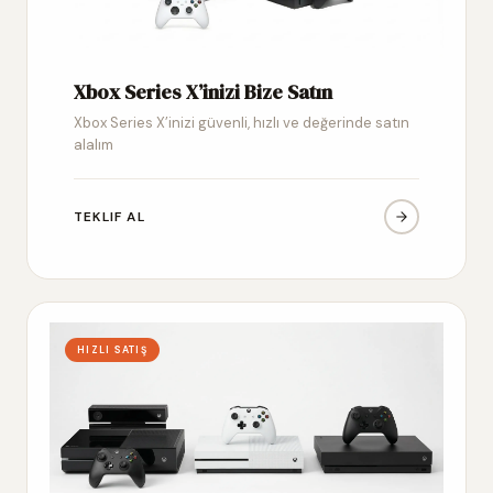
Xbox Series X’inizi Bize Satın
Xbox Series X’inizi güvenli, hızlı ve değerinde satın
alalım
TEKLIF AL
HIZLI SATIŞ