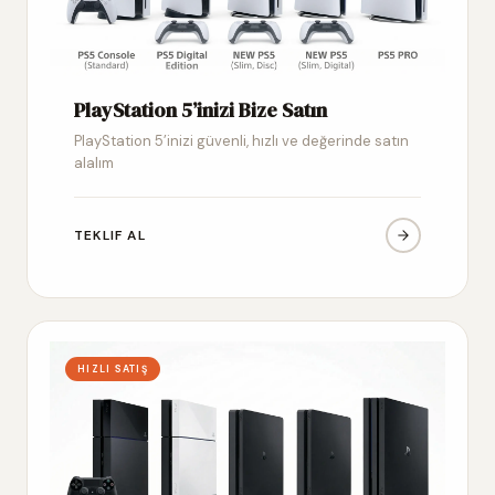
PlayStation 5’inizi Bize Satın
PlayStation 5’inizi güvenli, hızlı ve değerinde satın
alalım
TEKLIF AL
HIZLI SATIŞ