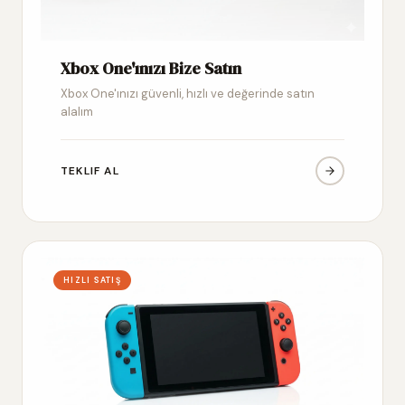
Xbox One'ınızı Bize Satın
Xbox One'ınızı güvenli, hızlı ve değerinde satın
alalım
TEKLIF AL
HIZLI SATIŞ