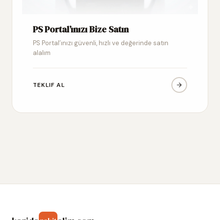
PS Portal’ınızı Bize Satın
PS Portal’ınızı güvenli, hızlı ve değerinde satın
alalım
TEKLIF AL