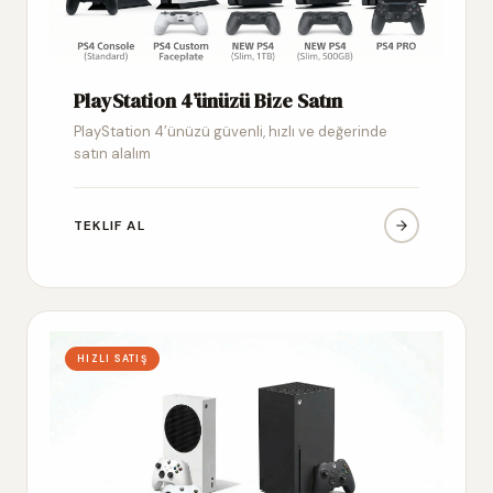
PlayStation 4’ünüzü Bize Satın
PlayStation 4’ünüzü güvenli, hızlı ve değerinde
satın alalım
TEKLIF AL
HIZLI SATIŞ