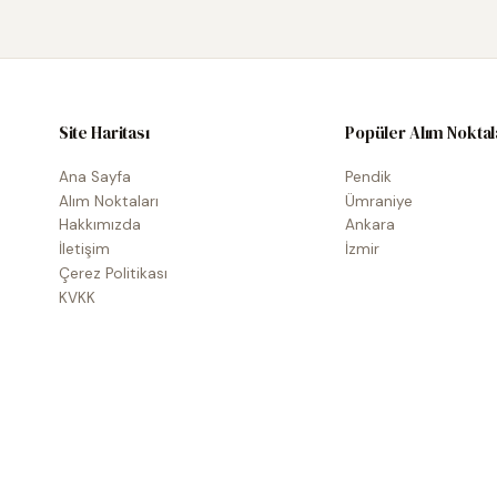
Site Haritası
Popüler Alım Noktal
Ana Sayfa
Pendik
Alım Noktaları
Ümraniye
Hakkımızda
Ankara
İletişim
İzmir
Çerez Politikası
KVKK