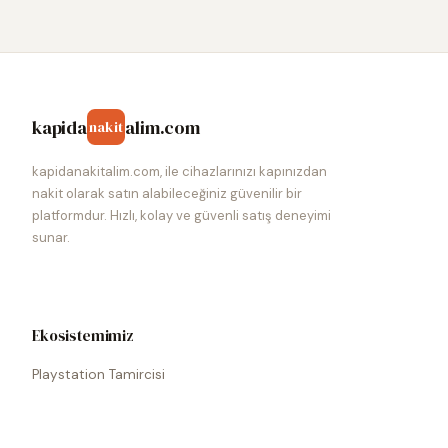
kapida
alim.com
nakit
kapidanakitalim.com, ile cihazlarınızı kapınızdan
nakit olarak satın alabileceğiniz güvenilir bir
platformdur. Hızlı, kolay ve güvenli satış deneyimi
sunar.
Ekosistemimiz
Playstation Tamircisi