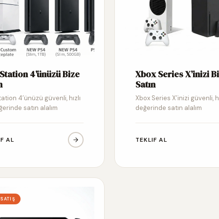
Station 4’ünüzü Bize
Xbox Series X’inizi B
n
Satın
ation 4’ünüzü güvenli, hızlı
Xbox Series X’inizi güvenli, h
ğerinde satın alalım
değerinde satın alalım
IF AL
TEKLIF AL
 SATIŞ