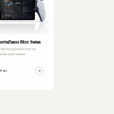
ortal’ınızı Bize Satın
tal’ınızı güvenli, hızlı ve
inde satın alalım
IF AL