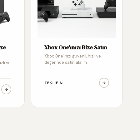
ize
Xbox One'ınızı Bize Satın
Xbox One'ınızı güvenli, hızlı ve
değerinde satın alalım
ızlı ve
TEKLIF AL