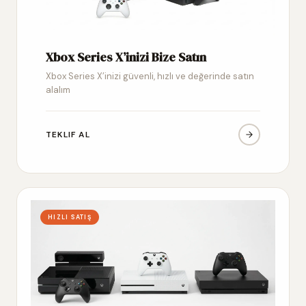
Xbox Series X’inizi Bize Satın
Xbox Series X’inizi güvenli, hızlı ve değerinde satın
alalım
TEKLIF AL
HIZLI SATIŞ