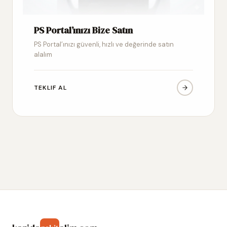
PS Portal’ınızı Bize Satın
PS Portal’ınızı güvenli, hızlı ve değerinde satın
alalım
TEKLIF AL