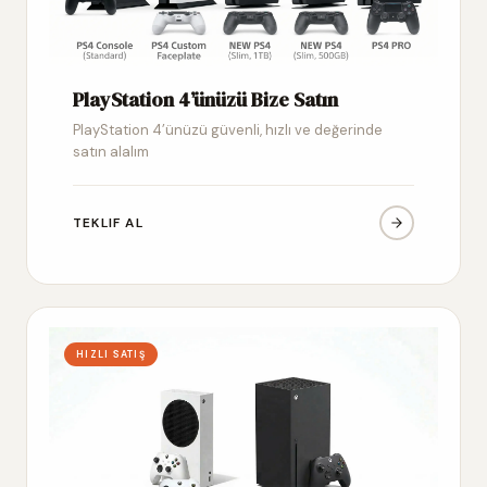
PlayStation 4’ünüzü Bize Satın
PlayStation 4’ünüzü güvenli, hızlı ve değerinde
satın alalım
TEKLIF AL
HIZLI SATIŞ