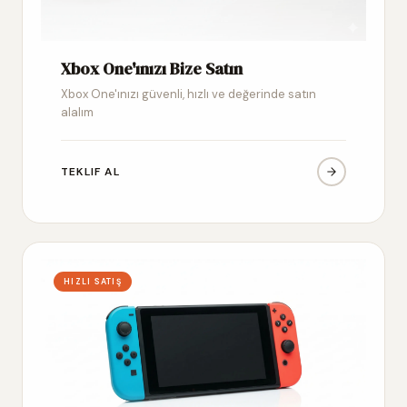
Xbox One'ınızı Bize Satın
Xbox One'ınızı güvenli, hızlı ve değerinde satın
alalım
TEKLIF AL
HIZLI SATIŞ