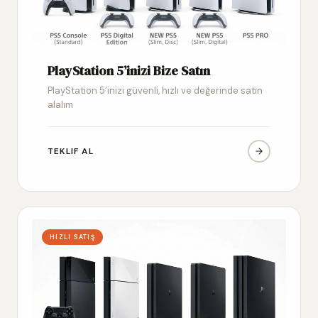
PlayStation 5’inizi Bize Satın
PlayStation 5’inizi güvenli, hızlı ve değerinde satın
alalım
TEKLIF AL
HIZLI SATIŞ